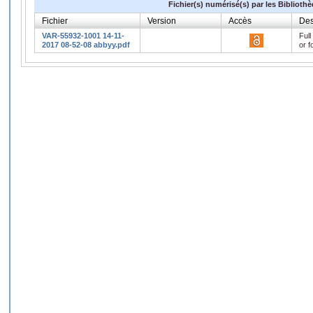
Fichier(s) numérisé(s) par les Biblioth
Fichier
Version
Accès
Des
VAR-55932-1001 14-11-
Full
2017 08-52-08 abbyy.pdf
or f