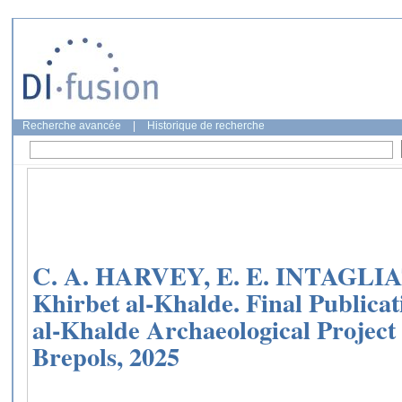
Recherche avancée
|
Historique de recherche
C. A. HARVEY, E. E. INTAGLIAT
Khirbet al-Khalde. Final Publicat
al-Khalde Archaeological Project
Brepols, 2025