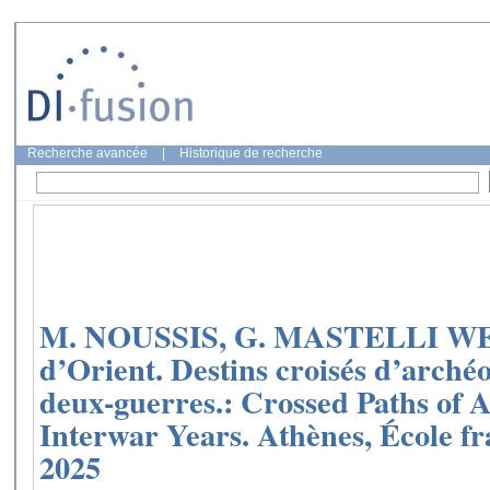
Recherche avancée
|
Historique de recherche
M. NOUSSIS, G. MASTELLI WE
d’Orient. Destins croisés d’archéo
deux-guerres.: Crossed Paths of A
Interwar Years. Athènes, École fr
2025