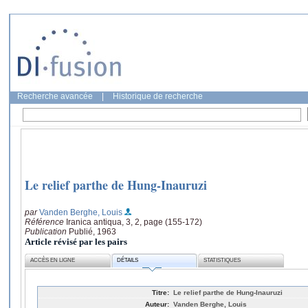
Recherche avancée
|
Historique de recherche
Le relief parthe de Hung-Inauruzi
par
Vanden Berghe, Louis
Référence
Iranica antiqua, 3, 2, page (155-172)
Publication
Publié, 1963
Article révisé par les pairs
ACCÈS EN LIGNE
DÉTAILS
STATISTIQUES
Titre:
Le relief parthe de Hung-Inauruzi
Auteur:
Vanden Berghe, Louis