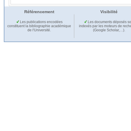
Référencement
Visibilité
Les publications encodées
Les documents déposés so
constituent la bibliographie académique
indexés par les moteurs de rech
de l'Université.
(Google Scholar,…).