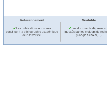
Référencement
Visibilité
Les publications encodées
Les documents déposés so
constituent la bibliographie académique
indexés par les moteurs de rech
de l'Université.
(Google Scholar,…).