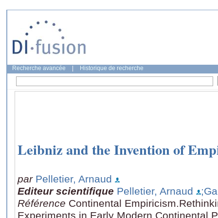
Recherche avancée
|
Historique de recherche
Leibniz and the Invention of Emp
par
Pelletier, Arnaud
Editeur scientifique
Pelletier, Arnaud
;Ga
Référence
Continental Empiricism.Rethink
Experiments in Early Modern Continental 