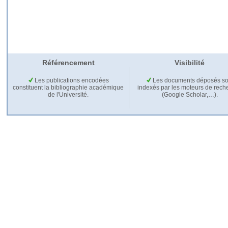
Référencement
Visibilité
Les publications encodées
Les documents déposés so
constituent la bibliographie académique
indexés par les moteurs de rech
de l'Université.
(Google Scholar,…).