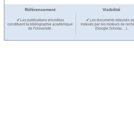
Référencement
Visibilité
Les publications encodées
Les documents déposés so
constituent la bibliographie académique
indexés par les moteurs de rech
de l'Université.
(Google Scholar,…).