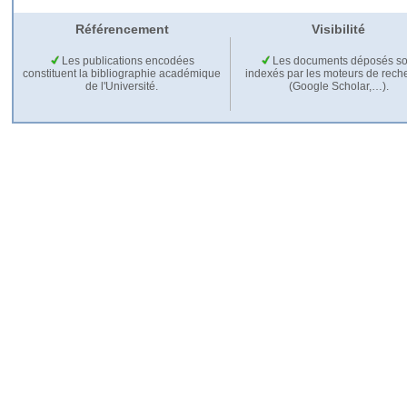
Référencement
Visibilité
Les publications encodées
Les documents déposés so
constituent la bibliographie académique
indexés par les moteurs de rech
de l'Université.
(Google Scholar,…).