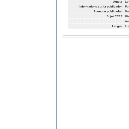
Auteur:
Le
Informations sur la publication:
Fe
Statut de publication:
No
Sujet CREF:
Hi
An
Langue:
Fr