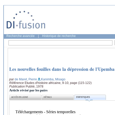
Recherche avancée
|
Historique de recherche
Les nouvelles fouilles dans la dépression de l'Upemba
par
de Maret, Pierre
;Kanimba, Misago
Référence
Etudes d'histoire africaine, 9-10, page (115-122)
Publication
Publié, 1978
Article révisé par les pairs
ACCÈS EN LIGNE
DÉTAILS
STATISTIQUES