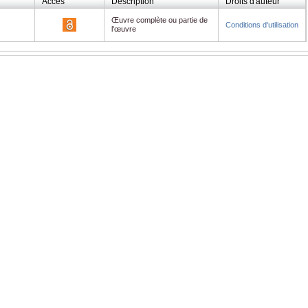
Accès
Description
Droits d'auteur
Œuvre complète ou partie de
Conditions d'utilisation
l'œuvre