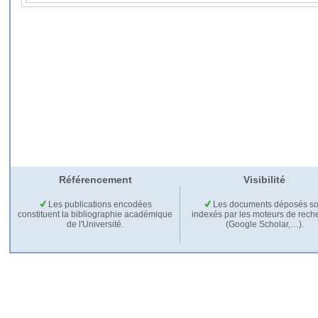
Référencement
Visibilité
Les publications encodées
Les documents déposés so
constituent la bibliographie académique
indexés par les moteurs de rech
de l'Université.
(Google Scholar,…).