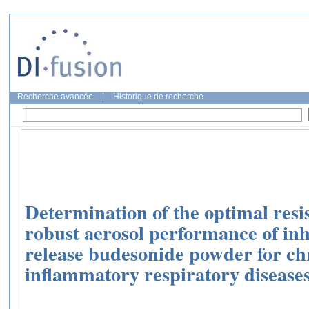
Recherche avancée
|
Historique de recherche
Determination of the optimal resi
robust aerosol performance of inh
release budesonide powder for ch
inflammatory respiratory diseases