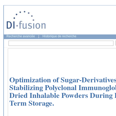
Recherche avancée
|
Historique de recherche
Optimization of Sugar-Derivative
Stabilizing Polyclonal Immunoglo
Dried Inhalable Powders During 
Term Storage.