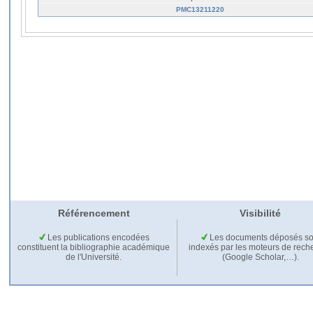
PMC13211220
Référencement
Visibilité
Les publications encodées
Les documents déposés so
constituent la bibliographie académique
indexés par les moteurs de rech
de l'Université.
(Google Scholar,…).