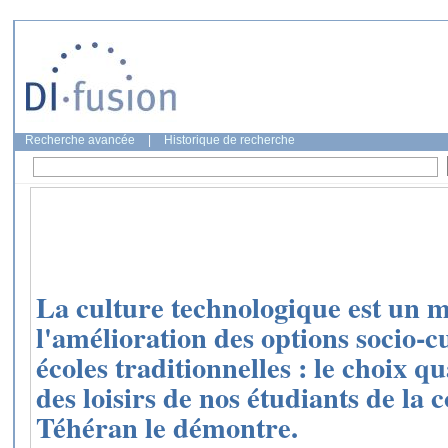
Recherche avancée
|
Historique de recherche
La culture technologique est un m
l'amélioration des options socio-cu
écoles traditionnelles : le choix 
des loisirs de nos étudiants de la
Téhéran le démontre.