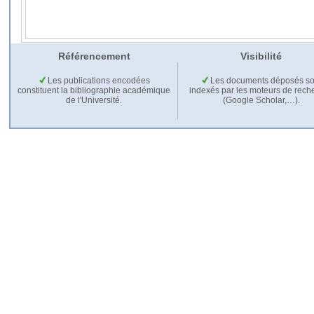
Référencement
Visibilité
Les publications encodées
Les documents déposés so
constituent la bibliographie académique
indexés par les moteurs de rech
de l'Université.
(Google Scholar,…).