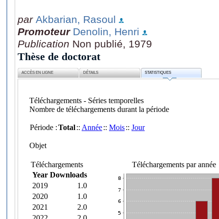
par
Akbarian, Rasoul
Promoteur
Denolin, Henri
Publication
Non publié, 1979
Thèse de doctorat
ACCÈS EN LIGNE
DÉTAILS
STATISTIQUES