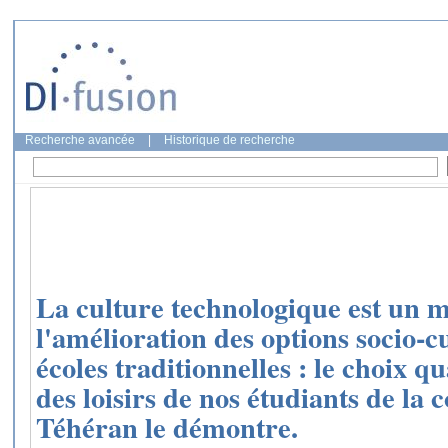
Recherche avancée
|
Historique de recherche
La culture technologique est un m
l'amélioration des options socio-cu
écoles traditionnelles : le choix 
des loisirs de nos étudiants de la
Téhéran le démontre.