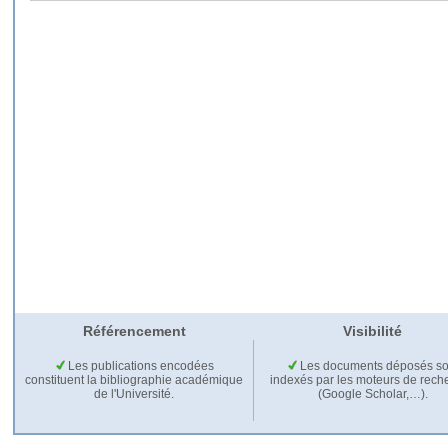
Référencement
Visibilité
Les publications encodées
Les documents déposés so
constituent la bibliographie académique
indexés par les moteurs de rech
de l'Université.
(Google Scholar,…).