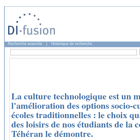
Recherche avancée
|
Historique de recherche
La culture technologique est un m
l'amélioration des options socio-cu
écoles traditionnelles : le choix 
des loisirs de nos étudiants de la
Téhéran le démontre.