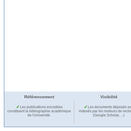
Référencement
Visibilité
Les publications encodées
Les documents déposés so
constituent la bibliographie académique
indexés par les moteurs de rech
de l'Université.
(Google Scholar,…).