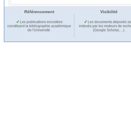
Référencement
Visibilité
Les publications encodées
Les documents déposés so
constituent la bibliographie académique
indexés par les moteurs de rech
de l'Université.
(Google Scholar,…).