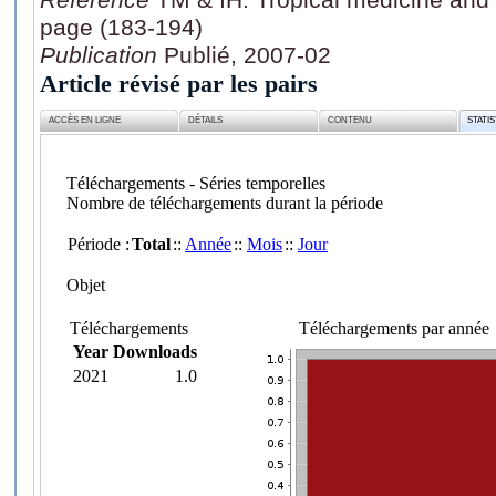
page (183-194)
Publication
Publié, 2007-02
Article révisé par les pairs
ACCÈS EN LIGNE
DÉTAILS
CONTENU
STATI