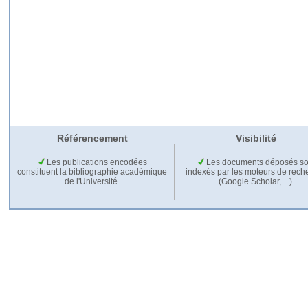
Référencement
Visibilité
Les publications encodées
Les documents déposés so
constituent la bibliographie académique
indexés par les moteurs de rech
de l'Université.
(Google Scholar,…).