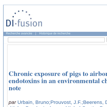
Recherche avancée
|
Historique de recherche
Chronic exposure of pigs to airbo
endotoxins in an environmental 
note
par
Urbain, Bruno
;Prouvost, J.F.
;Beerens, 