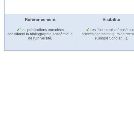
Référencement
Visibilité
Les publications encodées
Les documents déposés so
constituent la bibliographie académique
indexés par les moteurs de rech
de l'Université.
(Google Scholar,…).