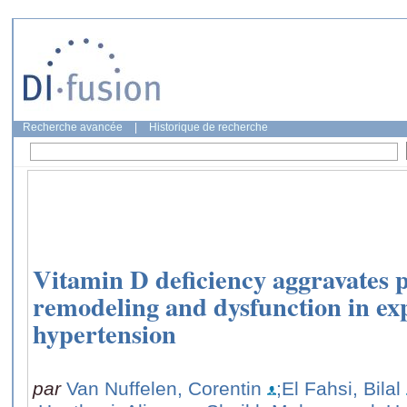
Recherche avancée
|
Historique de recherche
Vitamin D deficiency aggravates 
remodeling and dysfunction in e
hypertension
par
Van Nuffelen, Corentin
;El Fahsi, Bilal