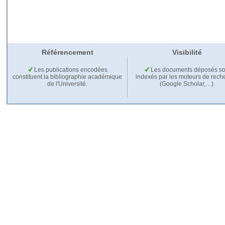
Référencement
Visibilité
Les publications encodées
Les documents déposés so
constituent la bibliographie académique
indexés par les moteurs de rech
de l'Université.
(Google Scholar,…).