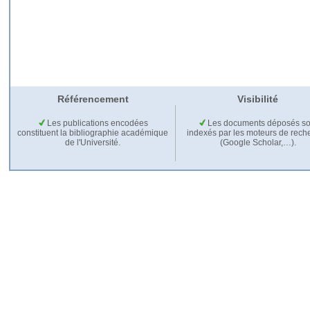
Référencement
Visibilité
Les publications encodées
Les documents déposés so
constituent la bibliographie académique
indexés par les moteurs de rech
de l'Université.
(Google Scholar,…).