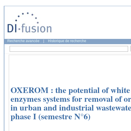
Recherche avancée
|
Historique de recherche
OXEROM : the potential of white 
enzymes systems for removal of o
in urban and industrial wastewate
phase I (semestre N°6)