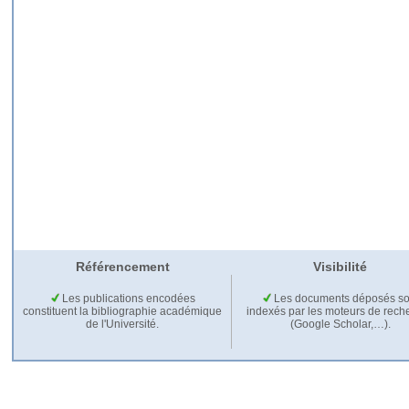
Référencement
Visibilité
Les publications encodées
Les documents déposés so
constituent la bibliographie académique
indexés par les moteurs de rech
de l'Université.
(Google Scholar,…).