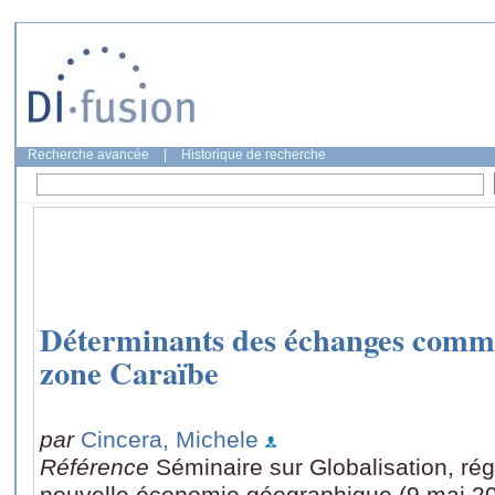
Recherche avancée
|
Historique de recherche
Déterminants des échanges comme
zone Caraïbe
par
Cincera, Michele
Référence
Séminaire sur Globalisation, rég
nouvelle économie géographique (9 mai 200