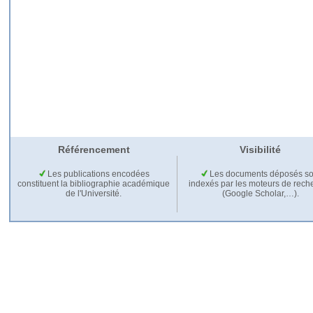
Référencement
Visibilité
Les publications encodées
Les documents déposés so
constituent la bibliographie académique
indexés par les moteurs de rech
de l'Université.
(Google Scholar,…).