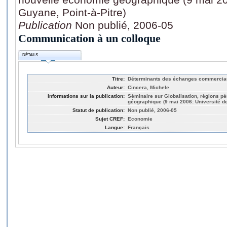
Guyane, Point-à-Pitre)
Publication
Non publié, 2006-05
Communication à un colloque
DÉTAILS
Titre:
Déterminants des échanges commerciau
Auteur:
Cincera, Michele
Informations sur la publication:
Séminaire sur Globalisation, régions p
géographique (9 mai 2006: Université de
Statut de publication:
Non publié, 2006-05
Sujet CREF:
Economie
Langue:
Français