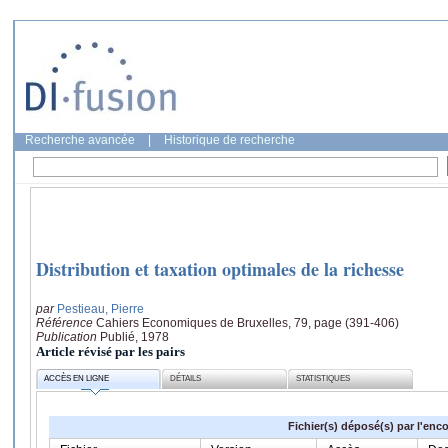
Recherche avancée
|
Historique de recherche
Distribution et taxation optimales de la richesse
par
Pestieau, Pierre
Référence
Cahiers Economiques de Bruxelles, 79, page (391-406)
Publication
Publié, 1978
Article révisé par les pairs
ACCÈS EN LIGNE
DÉTAILS
STATISTIQUES
Fichier(s) déposé(s) par l'enc