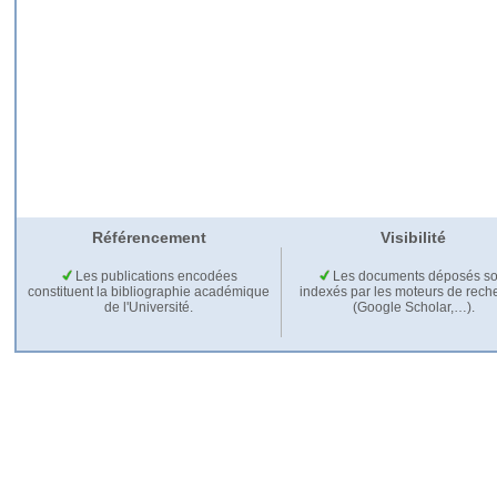
Référencement
Visibilité
Les publications encodées
Les documents déposés so
constituent la bibliographie académique
indexés par les moteurs de rech
de l'Université.
(Google Scholar,…).