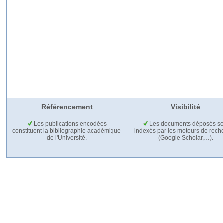
Référencement
Visibilité
Les publications encodées
Les documents déposés so
constituent la bibliographie académique
indexés par les moteurs de rech
de l'Université.
(Google Scholar,…).