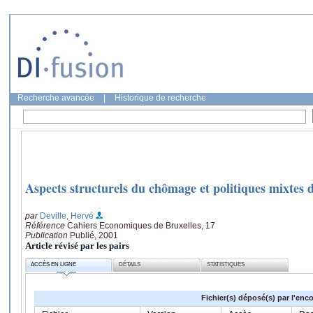
Recherche avancée
|
Historique de recherche
Aspects structurels du chômage et politiques mixtes 
par
Deville, Hervé
Référence
Cahiers Economiques de Bruxelles, 17
Publication
Publié, 2001
Article révisé par les pairs
ACCÈS EN LIGNE
DÉTAILS
STATISTIQUES
Fichier(s) déposé(s) par l'enc