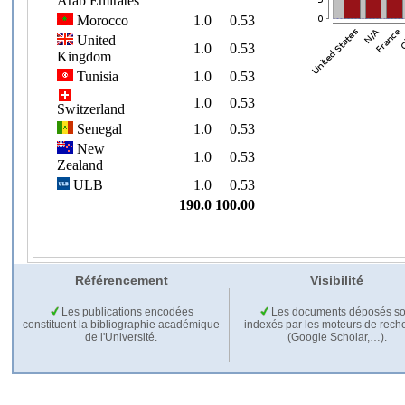
Référencement
Visibilité
Les publications encodées
Les documents déposés so
constituent la bibliographie académique
indexés par les moteurs de rech
de l'Université.
(Google Scholar,…).