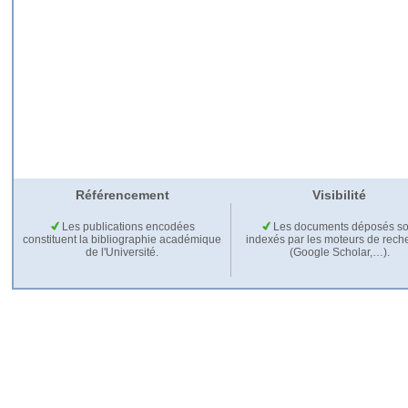
Référencement
Visibilité
Les publications encodées
Les documents déposés so
constituent la bibliographie académique
indexés par les moteurs de rech
de l'Université.
(Google Scholar,…).