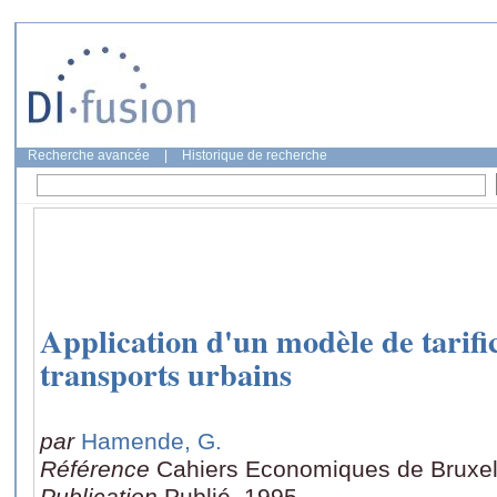
Recherche avancée
|
Historique de recherche
Application d'un modèle de tarifi
transports urbains
par
Hamende, G.
Référence
Cahiers Economiques de Bruxel
Publication
Publié, 1995