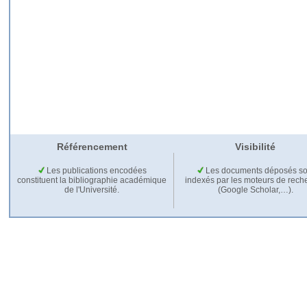
Référencement
Visibilité
Les publications encodées
Les documents déposés so
constituent la bibliographie académique
indexés par les moteurs de rech
de l'Université.
(Google Scholar,…).