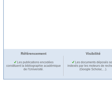
Référencement
Visibilité
Les publications encodées
Les documents déposés so
constituent la bibliographie académique
indexés par les moteurs de rech
de l'Université.
(Google Scholar,…).