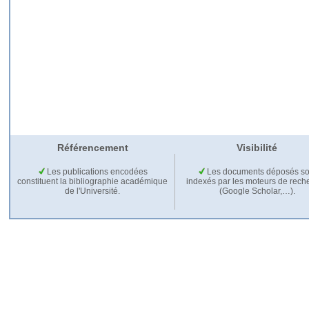
Référencement
Visibilité
Les publications encodées
Les documents déposés so
constituent la bibliographie académique
indexés par les moteurs de rech
de l'Université.
(Google Scholar,…).