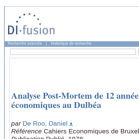
Recherche avancée
|
Historique de recherche
Analyse Post-Mortem de 12 année
économiques au Dulbéa
par
De Roo, Daniel
Référence
Cahiers Economiques de Bruxell
Publication
Publié, 1978