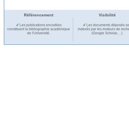
Référencement
Visibilité
Les publications encodées
Les documents déposés so
constituent la bibliographie académique
indexés par les moteurs de rech
de l'Université.
(Google Scholar,…).