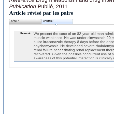
Publication
Publié, 2011
Article révisé par les pairs
DÉTAILS
CONTENU
Résumé :
We present the case of an 82-year-old man admitte
muscle weakness. He was under simvastatin 20 m
pulse itraconazole therapy 8 days before the ons
onychomycosis. He developed severe rhabdomyoly
renal failure necessitating renal replacement thera
recovered. Given the possible concurrent use of s
awareness of this potential interaction is clinically