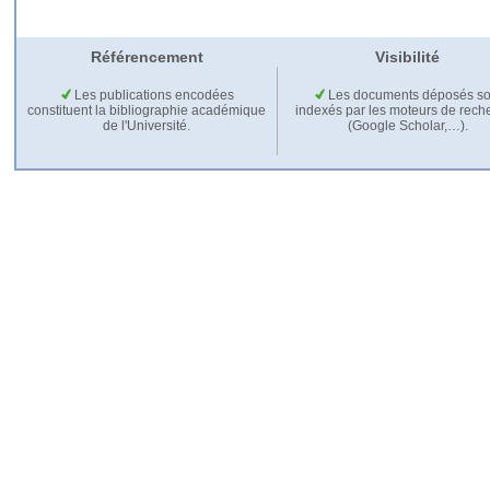
Référencement
Visibilité
Les publications encodées
Les documents déposés so
constituent la bibliographie académique
indexés par les moteurs de rech
de l'Université.
(Google Scholar,…).