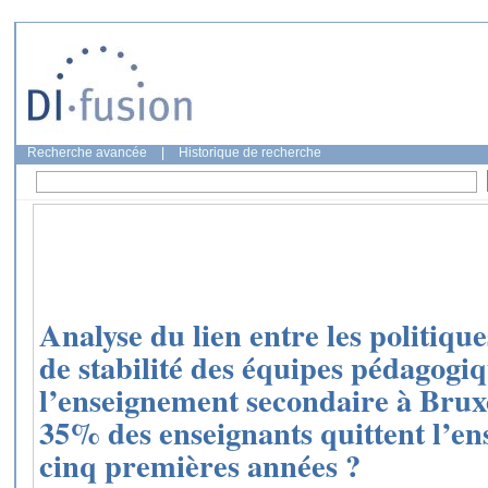
Recherche avancée
|
Historique de recherche
Analyse du lien entre les politique
de stabilité des équipes pédagogi
l’enseignement secondaire à Brux
35% des enseignants quittent l’e
cinq premières années ?