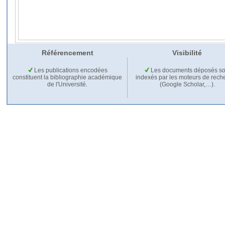
Référencement
Visibilité
Les publications encodées
Les documents déposés so
constituent la bibliographie académique
indexés par les moteurs de rech
de l'Université.
(Google Scholar,…).