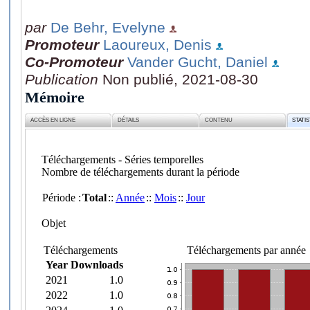
par
De Behr, Evelyne
Promoteur
Laoureux, Denis
Co-Promoteur
Vander Gucht, Daniel
Publication
Non publié, 2021-08-30
Mémoire
ACCÈS EN LIGNE
DÉTAILS
CONTENU
STATI