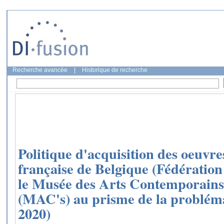
Recherche avancée
|
Historique de recherche
Politique d'acquisition des oeuv
française de Belgique (Fédération
le Musée des Arts Contemporain
(MAC's) au prisme de la probléma
2020)