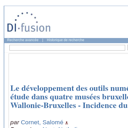
Recherche avancée
|
Historique de recherche
Le développement des outils numér
étude dans quatre musées bruxello
Wallonie-Bruxelles - Incidence 
par
Cornet, Salomé