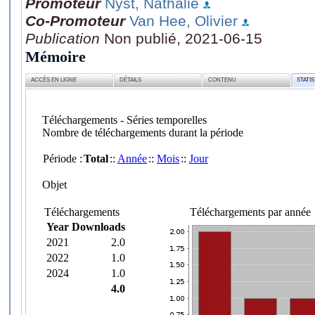
Promoteur
Nyst, Nathalie
Co-Promoteur
Van Hee, Olivier
Publication
Non publié, 2021-06-15
Mémoire
ACCÈS EN LIGNE
DÉTAILS
CONTENU
STATI