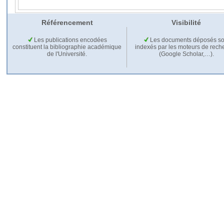
Référencement
Visibilité
Les publications encodées
Les documents déposés so
constituent la bibliographie académique
indexés par les moteurs de rech
de l'Université.
(Google Scholar,…).