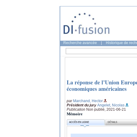
Recherche avancée
|
Historique de rec
La réponse de l’Union Européen
économiques américaines
par
Marchand, Hector
Président du jury
Angelet, Nicolas
Publication
Non publié, 2021-06-21
Mémoire
ACCÈS EN LIGNE
DÉTAILS