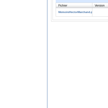
Fichier
Version
MemoireHectorMarchand.pdf