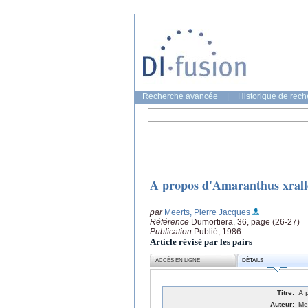
Recherche avancée
|
Historique de rec
A propos d'Amaranthus xralle
par
Meerts, Pierre Jacques
Référence
Dumortiera, 36, page (26-27)
Publication
Publié, 1986
Article révisé par les pairs
ACCÈS EN LIGNE
DÉTAILS
Titre:
A 
Auteur:
Me