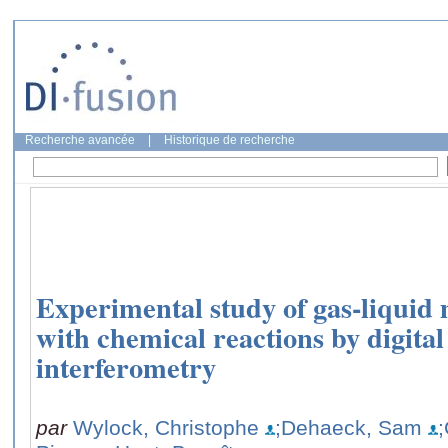
Recherche avancée
|
Historique de recherche
Experimental study of gas-liquid 
with chemical reactions by digita
interferometry
par
Wylock, Christophe
;Dehaeck, Sam
;