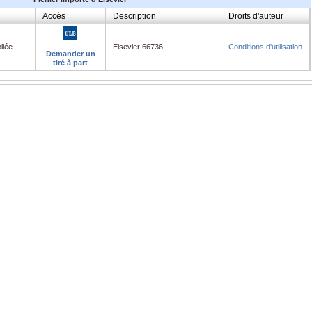
Accès
Description
Droits d'auteur
liée
Elsevier 66736
Conditions d'utilisation
Demander un
tiré à part