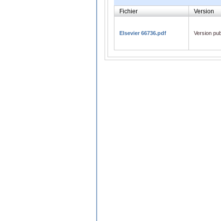
Fichier
Version
Elsevier 66736.pdf
Version pub