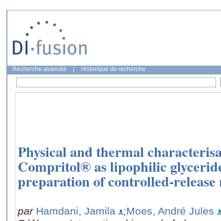
Recherche avancée
|
Historique de recherche
Physical and thermal characterisa
Compritol® as lipophilic glyceride
preparation of controlled-release 
par
Hamdani, Jamila
;Moes, André Jules