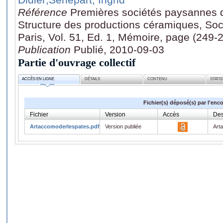
Référence
Premières sociétés paysannes de
Structure des productions céramiques, Soc
Paris, Vol. 51, Ed. 1, Mémoire, page (249-
Publication
Publié, 2010-09-03
Partie d'ouvrage collectif
ACCÈS EN LIGNE
DÉTAILS
CONTENU
STATI
Fichier(s) déposé(s) par l'enc
Fichier
Version
Accès
Des
Artaccomoderlespates.pdf
Version publiée
Art