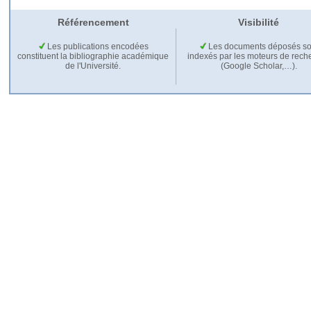
Référencement
Visibilité
Les publications encodées
Les documents déposés so
constituent la bibliographie académique
indexés par les moteurs de rech
de l'Université.
(Google Scholar,…).