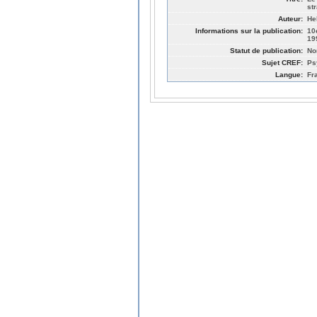
st
Auteur:
He
Informations sur la publication:
10
19
Statut de publication:
No
Sujet CREF:
Ps
Langue:
Fr