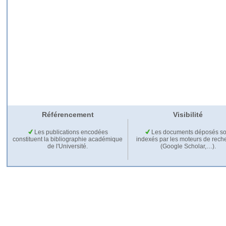
Référencement
Visibilité
Les publications encodées
Les documents déposés so
constituent la bibliographie académique
indexés par les moteurs de rech
de l'Université.
(Google Scholar,…).