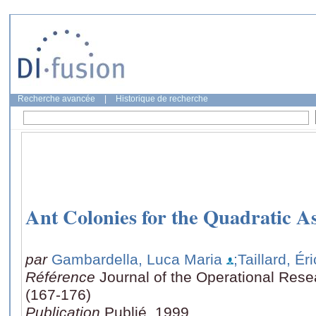
Recherche avancée
|
Historique de recherche
Ant Colonies for the Quadratic 
par
Gambardella, Luca Maria
;Taillard, Ér
Référence
Journal of the Operational Rese
(167-176)
Publication
Publié, 1999