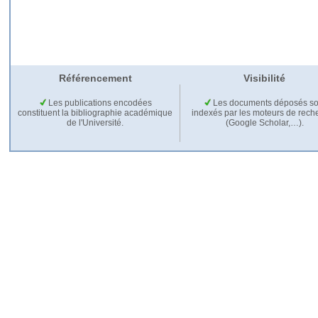
Référencement
Visibilité
Les publications encodées
Les documents déposés so
constituent la bibliographie académique
indexés par les moteurs de rech
de l'Université.
(Google Scholar,…).