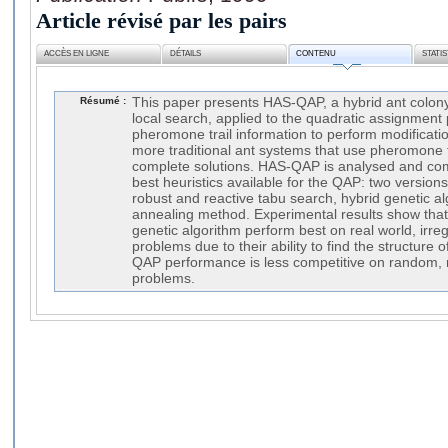
Article révisé par les pairs
ACCÈS EN LIGNE
DÉTAILS
CONTENU
STATI
Résumé :
This paper presents HAS-QAP, a hybrid ant colon
local search, applied to the quadratic assignme
pheromone trail information to perform modificati
more traditional ant systems that use pheromone tr
complete solutions. HAS-QAP is analysed and co
best heuristics available for the QAP: two version
robust and reactive tabu search, hybrid genetic a
annealing method. Experimental results show tha
genetic algorithm perform best on real world, irre
problems due to their ability to find the structure 
QAP performance is less competitive on random, 
problems.