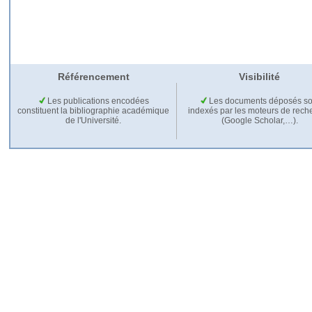
Référencement
Visibilité
Les publications encodées
Les documents déposés so
constituent la bibliographie académique
indexés par les moteurs de rech
de l'Université.
(Google Scholar,…).