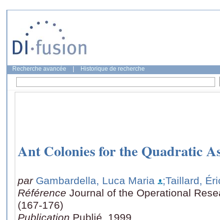
Recherche avancée
|
Historique de recherche
Ant Colonies for the Quadratic 
par
Gambardella, Luca Maria
;Taillard, Ér
Référence
Journal of the Operational Rese
(167-176)
Publication
Publié, 1999