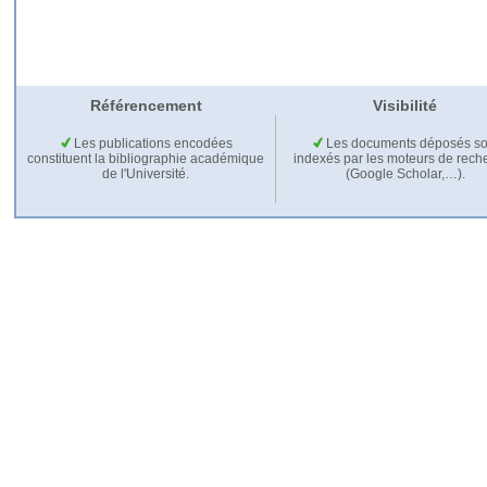
Référencement
Visibilité
Les publications encodées
Les documents déposés so
constituent la bibliographie académique
indexés par les moteurs de rech
de l'Université.
(Google Scholar,…).