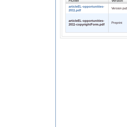
Fichier
Version
articleEL-opportunities-
Version pub
2011.pdf
articleEL-opportunities-
Preprint
2011-copyrightForm.pdf