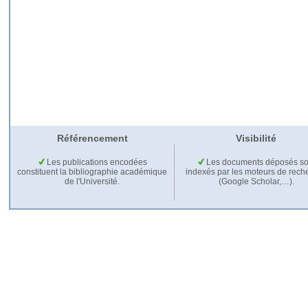
Référencement
Visibilité
Les publications encodées
Les documents déposés so
constituent la bibliographie académique
indexés par les moteurs de rech
de l'Université.
(Google Scholar,…).