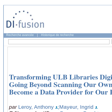
Recherche avancée
|
Historique de recherche
Transforming ULB Libraries Digit
Going Beyond Scanning Our Own C
Become a Data Provider for Our 
par
Leroy, Anthony
;Mayeur, Ingrid