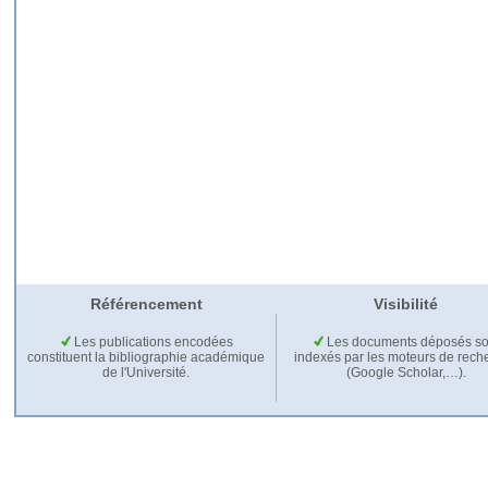
Référencement
Visibilité
Les publications encodées
Les documents déposés so
constituent la bibliographie académique
indexés par les moteurs de rech
de l'Université.
(Google Scholar,…).